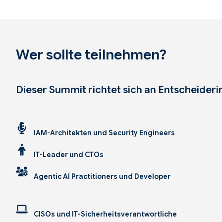
Wer sollte teilnehmen?
Dieser Summit richtet sich an Entscheideri
IAM-Architekten und Security Engineers
IT-Leader und CTOs
Agentic AI Practitioners und Developer
CISOs und IT-Sicherheitsverantwortliche