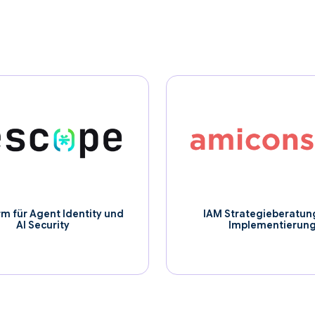
rm für Agent Identity und
IAM Strategieberatun
AI Security
Implementierun