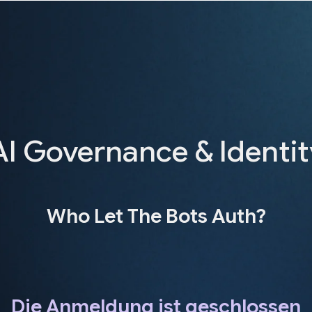
AI Governance & Identi
Who Let The Bots Auth?
Die Anmeldung ist geschlossen