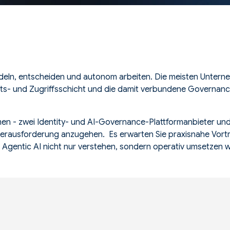
deln, entscheiden und autonom arbeiten. Die meisten Untern
äts- und Zugriffsschicht und die damit verbundene Governanc
en - zwei Identity- und AI-Governance-Plattformanbieter und
Herausforderung anzugehen. Es erwarten Sie praxisnahe Vort
Agentic AI nicht nur verstehen, sondern operativ umsetzen w