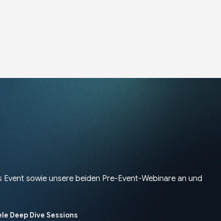
as Event sowie unsere beiden Pre-Event-Webinare an und
lele Deep Dive Sessions