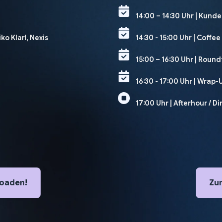
14:00 – 14:30 Uhr | Kund
iko Klarl, Nexis
14:30 - 15:00 Uhr | Coffe
15:00 – 16:30 Uhr | Rou
16:30 - 17:00 Uhr | Wrap
17:00 Uhr | Afterhour / D
loaden!
Zu