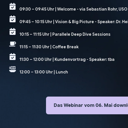
09:30 – 09:45 Uhr | Welcome - via Sebastian Rohr, USO
09:45 – 10:15 Uhr | Vision & Big Picture - Speaker: Dr. He
10:15 – 11:15 Uhr | Parallele Deep Dive Sessions
11:15 – 11:30 Uhr | Coffee Break
11:30 – 12:00 Uhr | Kundenvortrag - Speaker: tba
12:00 – 13:00 Uhr | Lunch
Das Webinar vom 06. Mai down